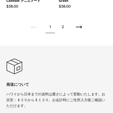
Canham デニムトート
Green
$38.00
$38.00
1
2
発送について
ハワイから日本までの送料は重さによって変動いたします。お
目安：＄２０から＄１２０。お会計時にご住所入力後ご確認い
ただけます。