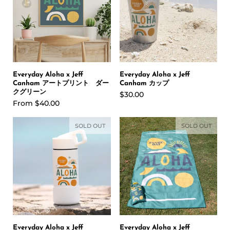
Everyday Aloha x Jeff
Everyday Aloha x Jeff
Canham アートプリント ダー
Canham カップ
クグリーン
$30.00
From
$40.00
SOLD OUT
SOLD OUT
Everyday Aloha x Jeff
Everyday Aloha x Jeff