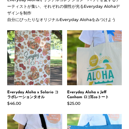
ーティストが集い、
それぞれの個性が光るEveryday Alohaデ
ザインを制作
自分にぴったりなオリジナルEveryday Alohaをみつけよう
Everyday Aloha x Solario コ
Everyday Aloha x Jeff
ラボレーションタオル
Canham ロゴEcoトート
$46.00
$25.00