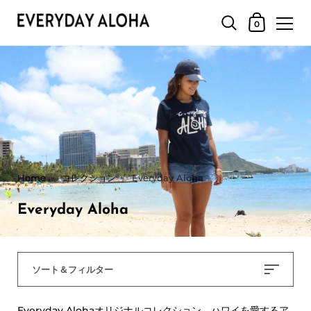
0
Home
/
コレクション
/
Everyday Aloha
Everyday Aloha
ソート＆フィルター
Everyday Alohaオリジナルコレクション ハワイを愛するア