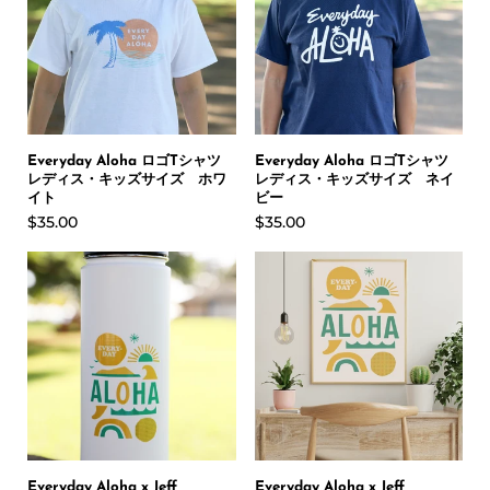
Everyday Aloha ロゴTシャツ
Everyday Aloha ロゴTシャツ
レディス・キッズサイズ ホワ
レディス・キッズサイズ ネイ
イト
ビー
$35.00
$35.00
Everyday Aloha x Jeff
Everyday Aloha x Jeff