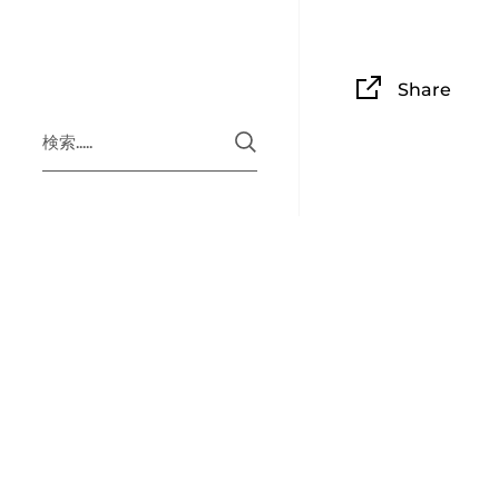
Share
発送につ
ハワイから