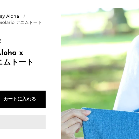
ay Aloha
/
x Solario デニムトート
a
loha x
 デニムトート
カートに入れる