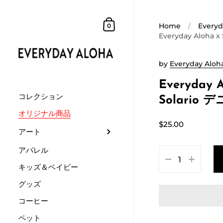
Home
/
Everyd
0
Everyday Aloha 
by
Everyday Aloh
Everyday A
コレクション
Solario
オリジナル商品
$25.00
アート
アパレル
キッズ＆ベイビー
グッズ
コーヒー
ペット