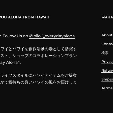
YOU ALOHA FROM HAWAII
MAHA
About
m Follow Us on
@olioli_everydayaloha
Conta
ハワイとハワイを創作活動の場として活躍す
検索
ィスト、ショップのコラボレーションブラン
Privac
ay Aloha”。
Refun
のライフスタイルにハワイアイテムをご提案
Shippi
やかで気持ちの良いハワイの風をお届けしま
Terms 