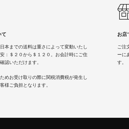
いて
お店
日本までの送料は重さによって変動いたし
ご注
安：＄２０から＄１２０。お会計時にご住
ーに
確認いただけます。
す。
ためお受け取りの際に関税消費税が発生し
客様ご負担となります。