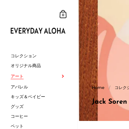
0
コレクション
オリジナル商品
アート
アパレル
Home
/
コレク
キッズ＆ベイビー
Jack Soren
グッズ
コーヒー
ペット