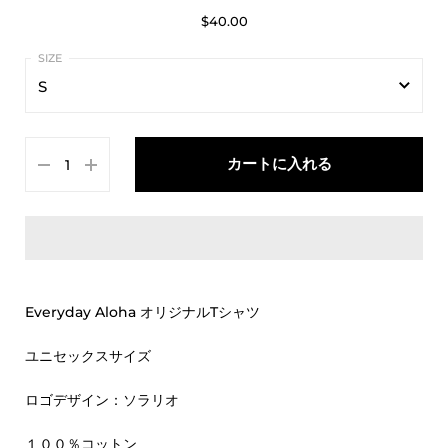
$40.00
S
S
カートに入れる
M
L
XL
Everyday Aloha オリジナルTシャツ
ユニセックスサイズ
ロゴデザイン：ソラリオ
１００％コットン