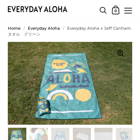
0
Home
/
Everyday Aloha
/
Everyday Aloha x Jeff Canham
タオル グリーン