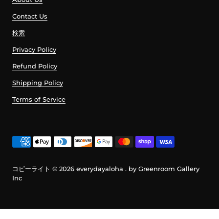
Contact Us
検索
Privacy Policy
Refund Policy
Shipping Policy
Terms of Service
コピーライト © 2026
everydayaloha
. by Greenroom Gallery
Inc