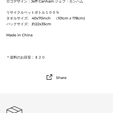
ロゴデザイン：Jeff Canham ジェフ・カンハム
リサイクルペットボトル１００％
タオルサイズ: 40x70inch （101cm x 178cm)
バックサイズ: 約22x35cm
Made in China
＊送料のお目安：＄２０
Share