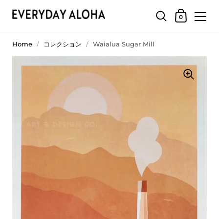
0
Home
/
コレクション
/
Waialua Sugar Mill