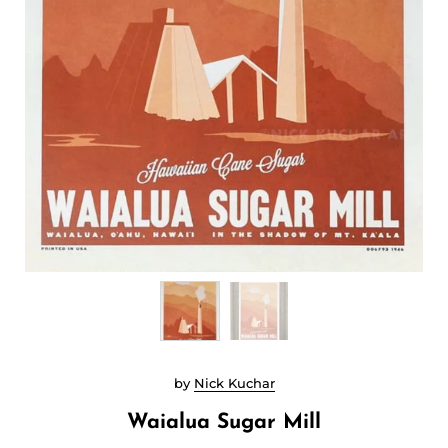
by
Nick Kuchar
Waialua Sugar Mill