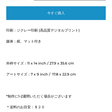
今すぐ購入
印刷：ジクレー印刷 (高品質デジタルプリント)
媒体：紙、マット付き
外枠サイズ：11 x 14 inch / 27.9 x 35.6 cm
アートサイズ：7 x 9 inch / 17.8 x 22.9 cm
*制作に1-2週間いただく場合がございます
＊送料のお目安：＄２０