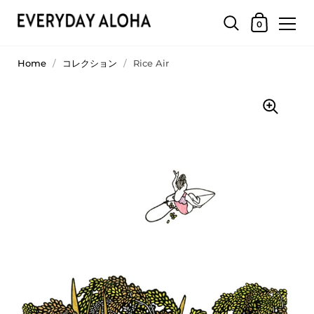
0
Home
/
コレクション
/
Rice Air