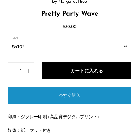
by
Margaret Rice
Pretty Party Wave
$30.00
8x10"
8x10"
カートに入れる
11x14"
今すぐ購入
印刷：ジクレー印刷 (高品質デジタルプリント)
媒体：紙、マット付き