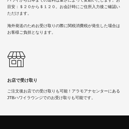
目安：＄２０から＄１２０。お会計時にご住所入力後ご確認い
ただけます。
海外発送のためお受け取りの際に関税消費税が発生した場合は
お客様ご負担となります。
お店で受け取り
ご注文後お店での受け取りも可能！アラモアナセンターにある
JTBハワイラウンジでのお受け取りも可能です。