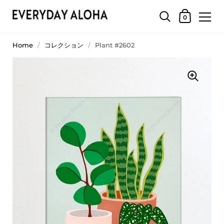
0
Home
/
コレクション
/
Plant #2602