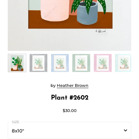
by
Heather Brown
Plant #2602
$30.00
8x10"