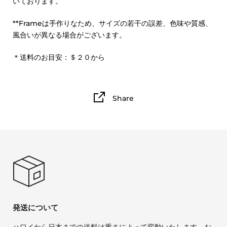
いております。
**Frameは手作りなため、サイズの若干の誤差、色味や質感、
風合いが異なる場合がございます。
＊送料のお目安：＄２０から
Share
発送について
ハワイから日本までの送料は重さによって変動いたします。お