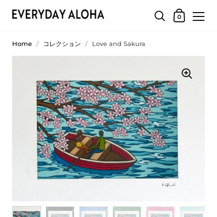
0
Home
/
コレクション
/
Love and Sakura