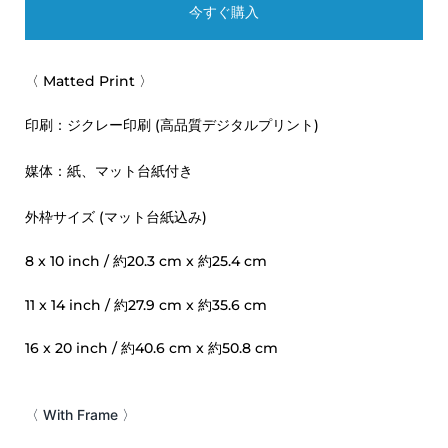
今すぐ購入
Green
Pink
〈 Matted Print 〉
Seafoam
印刷：ジクレー印刷 (高品質デジタルプリント)
White
媒体：紙、マット台紙付き
Yellow
外枠サイズ (マット台紙込み)
Barnwood
8 x 10 inch / 約20.3 cm x 約25.4 cm
11 x 14 inch / 約27.9 cm x 約35.6 cm
16 x 20 inch / 約40.6 cm x 約50.8 cm
〈 With Frame 〉