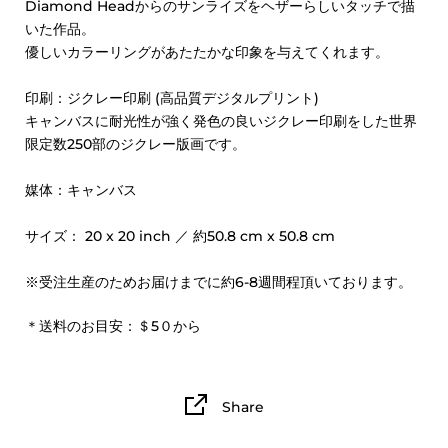
Diamond Headからのサンライズをヘザーらしいタッチで描
いた作品。
優しいカラーリングがあたたかな印象を与えてくれます。
印刷：ジクレー印刷 (高品質デジタルプリント)
キャンバスに耐光性が強く発色の良いジクレー印刷をした世界
限定数250部のジクレー版画です。
媒体：キャンバス
サイズ： 20 x 20 inch ／ 約50.8 cm x 50.8 cm
※受注生産のためお届けまでに約6-8週間程頂いております。
＊送料のお目安：＄5
０から
Share