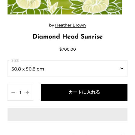
by
Heather Brown
Diamond Head Sunrise
$700.00
50.8 x 50.8 cm
50.8 x 50.8 cm
カートに入れる