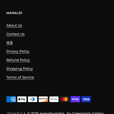
MAHALO!
About Us
Contact Us
検索
Privacy Policy
Refund Policy
Shipping Policy
Terms of Service
コピーライト © 2026
everydayaloha
. by Greenroom Gallery