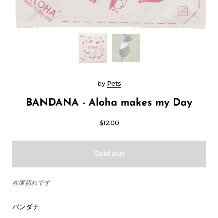
by
Pets
BANDANA - Aloha makes my Day
$12.00
Sold out
在庫切れです
バンダナ