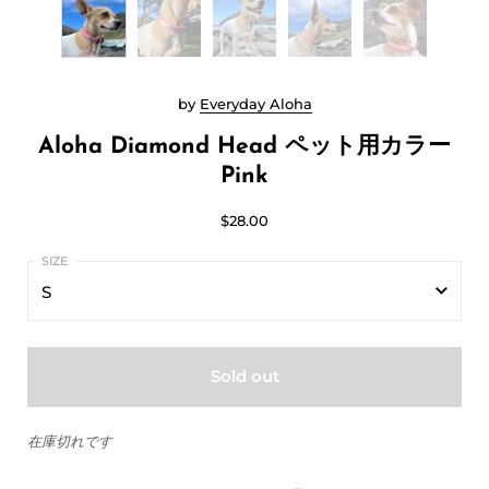
by
Everyday Aloha
Aloha Diamond Head ペット用カラー
Pink
$28.00
S
S
Sold out
M
在庫切れです