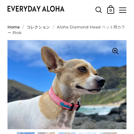
0
Home
/
コレクション
/
Aloha Diamond Head ペット用カラ
ー Pink