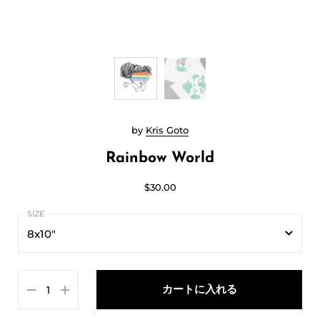
by
Kris Goto
Rainbow World
$30.00
8x10"
8x10"
カートに入れる
11x14"