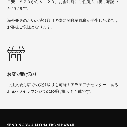
目安：＄２０から＄１２０。お会計時にご住所入力後ご確認い
ただけます。
海外発送のためお受け取りの際に関税消費税が発生した場合は
お客様ご負担となります。
お店で受け取り
ご注文後お店での受け取りも可能！アラモアナセンターにある
JTBハワイラウンジでのお受け取りも可能です。
SENDING YOU ALOHA FROM HAWAII