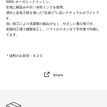
100% オーガニックコットン。
生地に馴染みやすい水性インクを使用。
漂白と染色工程を省いた“生成り”に近いナチュラルホワイトで
す。
洗い加工により洗濯後の縮みがなく、やさしい着心地です。
米国内工場で縫製加工し、ハワイのスタジオで手作業で印刷し
てます。
＊送料のお目安：＄２０
Share