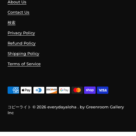
About Us
Contact Us
検索
Privacy Policy
Refund Policy
Shipping Policy
Terms of Service
コピーライト © 2026
everydayaloha
. by Greenroom Gallery
Inc