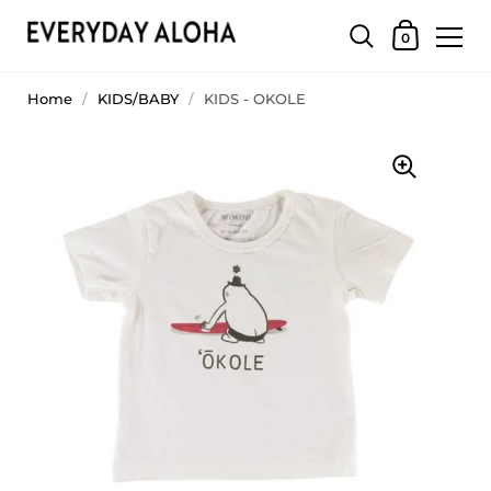
0
Home
/
KIDS/BABY
/
KIDS - OKOLE