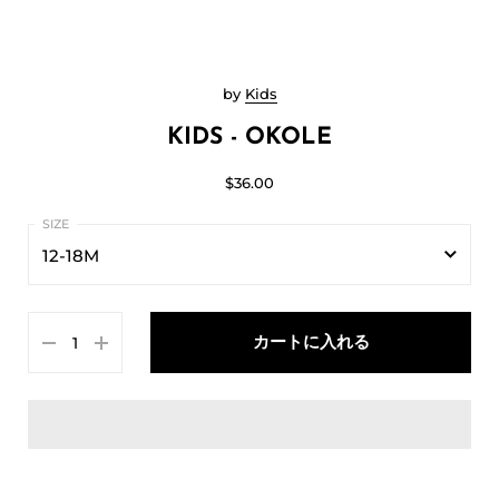
by
Kids
KIDS - OKOLE
$36.00
12-18M
12-18M
カートに入れる
18-24M
2T
4T