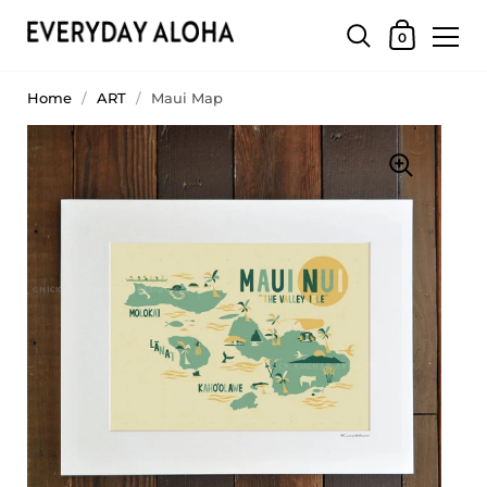
0
Home
/
ART
/
Maui Map