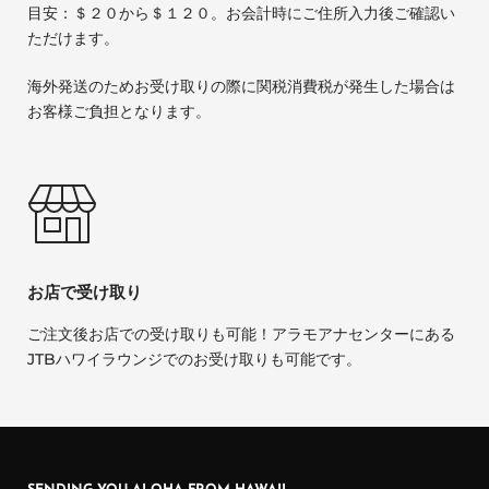
目安：＄２０から＄１２０。お会計時にご住所入力後ご確認い
ただけます。
海外発送のためお受け取りの際に関税消費税が発生した場合は
お客様ご負担となります。
お店で受け取り
ご注文後お店での受け取りも可能！アラモアナセンターにある
JTBハワイラウンジでのお受け取りも可能です。